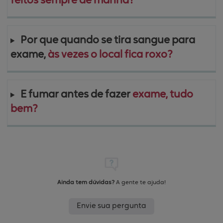
feitos sempre de manhã?
Por que quando se tira sangue para 
exame, 
às vezes o local fica roxo?
E fumar antes de fazer 
exame, tudo 
bem?
Ainda tem dúvidas?
A gente te ajuda!
Envie sua pergunta