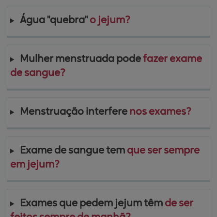
Água "quebra" 
o jejum?
Mulher menstruada pode 
fazer exame 
de sangue?
Menstruação interfere 
nos exames?
Exame de sangue tem 
que ser sempre 
em jejum?
Exames que pedem jejum têm 
de ser 