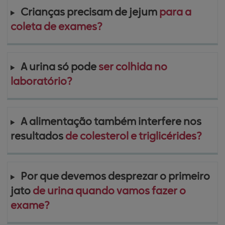
Crianças precisam de jejum 
para a 
coleta de exames?
A urina só pode 
ser colhida no 
laboratório?
A alimentação também interfere nos 
resultados 
de colesterol e triglicérides?
Por que devemos desprezar o primeiro 
jato 
de urina quando vamos fazer o 
exame?