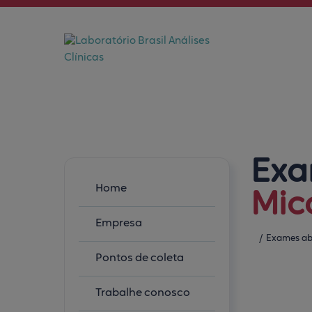
Exa
Home
Mic
Empresa
/
Exames ab
Pontos de coleta
Trabalhe conosco