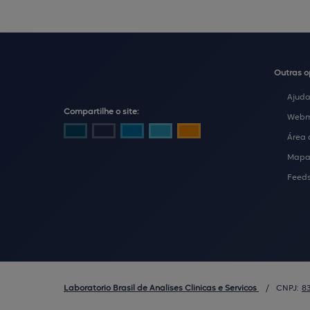
Outras 
Ajud
Compartilhe o site:
Webm
Área 
Mapa 
Feed
Laboratorio Brasil de Analises Clinicas e Servicos
/
CNPJ:
8