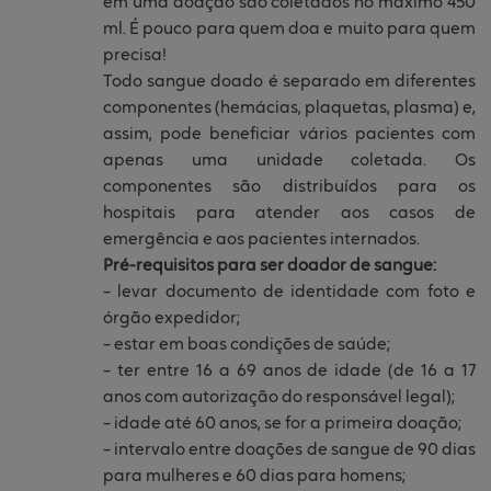
em uma doação são coletados no máximo 450
ml. É pouco para quem doa e muito para quem
precisa!
Todo sangue doado é separado em diferentes
componentes (hemácias, plaquetas, plasma) e,
assim, pode beneficiar vários pacientes com
apenas uma unidade coletada. Os
componentes são distribuídos para os
hospitais para atender aos casos de
emergência e aos pacientes internados.
Pré-requisitos para ser doador de sangue:
– levar documento de identidade com foto e
órgão expedidor;
– estar em boas condições de saúde;
– ter entre 16 a 69 anos de idade (de 16 a 17
anos com autorização do responsável legal);
– idade até 60 anos, se for a primeira doação;
– intervalo entre doações de sangue de 90 dias
para mulheres e 60 dias para homens;