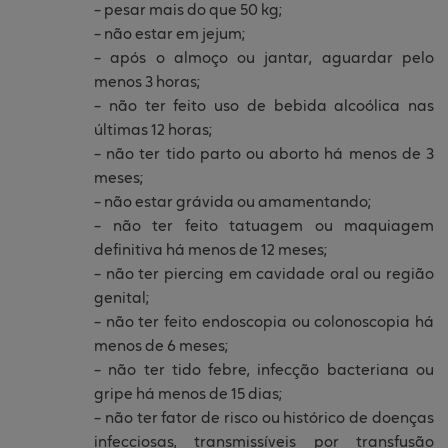
– pesar mais do que 50 kg;
– não estar em jejum;
– após o almoço ou jantar, aguardar pelo
menos 3 horas;
– não ter feito uso de bebida alcoólica nas
últimas 12 horas;
– não ter tido parto ou aborto há menos de 3
meses;
– não estar grávida ou amamentando;
– não ter feito tatuagem ou maquiagem
definitiva há menos de 12 meses;
– não ter piercing em cavidade oral ou região
genital;
– não ter feito endoscopia ou colonoscopia há
menos de 6 meses;
– não ter tido febre, infecção bacteriana ou
gripe há menos de 15 dias;
– não ter fator de risco ou histórico de doenças
infecciosas, transmissíveis por transfusão