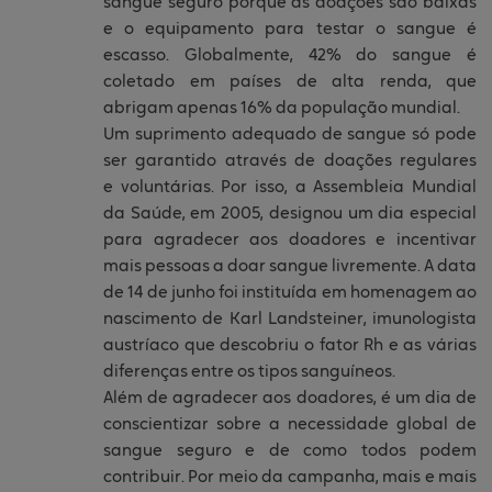
sangue seguro porque as doações são baixas
e o equipamento para testar o sangue é
escasso. Globalmente, 42% do sangue é
coletado em países de alta renda, que
abrigam apenas 16% da população mundial.
Um suprimento adequado de sangue só pode
ser garantido através de doações regulares
e voluntárias. Por isso, a Assembleia Mundial
da Saúde, em 2005, designou um dia especial
para agradecer aos doadores e incentivar
mais pessoas a doar sangue livremente. A data
de 14 de junho foi instituída em homenagem ao
nascimento de Karl Landsteiner, imunologista
austríaco que descobriu o fator Rh e as várias
diferenças entre os tipos sanguíneos.
Além de agradecer aos doadores, é um dia de
conscientizar sobre a necessidade global de
sangue seguro e de como todos podem
contribuir. Por meio da campanha, mais e mais