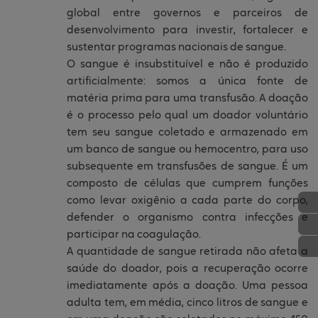
global entre governos e parceiros de
desenvolvimento para investir, fortalecer e
sustentar programas nacionais de sangue.
O sangue é insubstituível e não é produzido
artificialmente: somos a única fonte de
matéria prima para uma transfusão. A doação
é o processo pelo qual um doador voluntário
tem seu sangue coletado e armazenado em
um banco de sangue ou hemocentro, para uso
subsequente em transfusões de sangue. É um
composto de células que cumprem funções
como levar oxigênio a cada parte do corpo,
defender o organismo contra infecções e
participar na coagulação.
A quantidade de sangue retirada não afeta a
saúde do doador, pois a recuperação ocorre
imediatamente após a doação. Uma pessoa
adulta tem, em média, cinco litros de sangue e